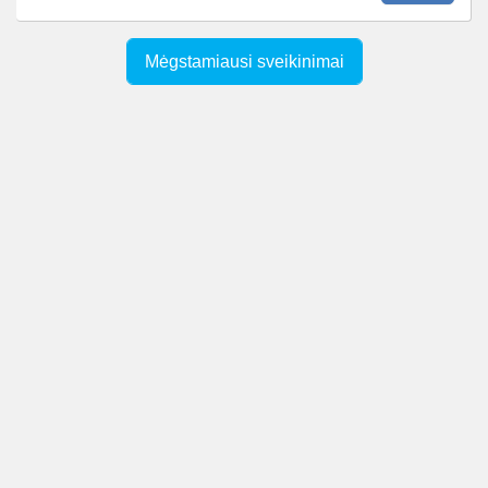
Mėgstamiausi sveikinimai