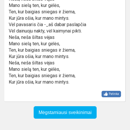
Mano sielą ten, kur gėlės,
Ten, kur baigias sniegas ir žiema,
Kur jūra ošia, kur mano mintys.
Vėl pavasaris čia -_aš dabar paslapčia
Vėl dainuoju nakty, vėl kaimynai pikti.
Neša, neša šiltas vėjas
Mano sielą ten, kur gėlės,
Ten, kur baigias sniegas ir žiema,
Kur jūra ošia, kur mano mintys.
Neša, neša šiltas vėjas
Mano sielą ten, kur gėlės,
Ten, kur baigias sniegas ir žiema,
Kur jūra ošia, kur mano mintys.
Patinka
Mėgstamiausi sveikinimai