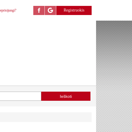
Registruokis
eprisijungi?