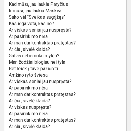
Kad mūsų jau laukia Paryžius
Ir mūsų jau laukia Maskva
Sako vėl “Sveikas sugrįžęs”
Kas išgalvota, kas ne?
Ar viskas seniai jau nuspręsta?
Ar pasirinkimo nėra
Ar man dar kontraktas pratęstas?
Ar čia įsivėlė klaida?
Gal aš nebemoku mylėti?
Man žodžiai blogiau nei tyla
Bet leisk į tave pažiūrėti
Amžino ryto šviesa.
Ar viskas seniai jau nuspręsta?
Ar pasirinkimo nėra
Ar man dar kontraktas pratęstas?
Ar čia įsivėlė klaida?
Ar viskas nuspręsta?
Ar pasirinkimo nėra
Ar man dar kontraktas pratęstas?
Ar čia įsivėlė klaida?