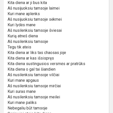
Kita diena ar ji bus kita
Aš nusijuoksiu tamsoje laimei
Kuri mane aplenks
Aš nusijuoksiu tamsoje sėkmei
Kuri lydės mane
Aš nusilenksiu tamsoje šviesai
Kurią atneš diena
Aš nusilenksiu tamsoje
Tegu tik ateis
Kita diena ar liks tas chaosas joje
Kita diena ar kas išsispręs
Kita diena sustingusios versmės ar pratrūks
Kita diena o gal tai šiandien
Aš nusilenksiu tamsoje vilčiai
Kuri mane apgaus
Aš nusilenksiu tamsoje mirčiai
Kuri suras mane
Aš nusilenksiu tamsoje meilei
Kuri mane paliks
Nebegaliu būt tamsoje