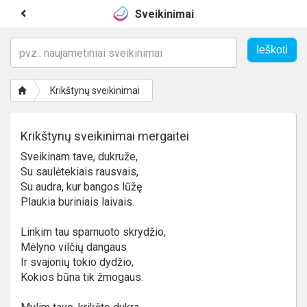
Sveikinimai
Krikštynų sveikinimai
Krikštynų sveikinimai mergaitei
Sveikinam tave, dukruže,
Su saulėtekiais rausvais,
Su audra, kur bangos lūžę
Plaukia buriniais laivais.
Linkim tau sparnuoto skrydžio,
Mėlyno vilčių dangaus
Ir svajonių tokio dydžio,
Kokios būna tik žmogaus.