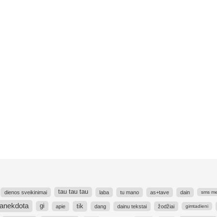
tau tau tau
dienos sveikinimai
laba
tu mano
as+tave
dain
sms me
anekdota
tik
gi
apie
dang
dainu tekstai
žodžiai
gimtadieni