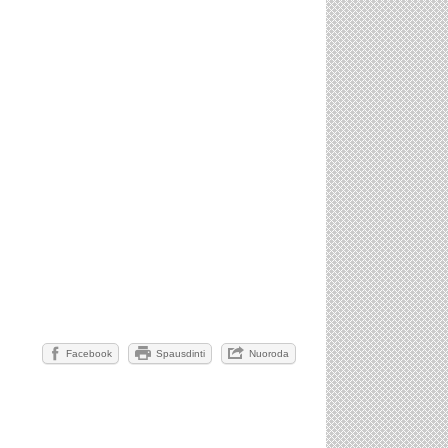
Facebook
Spausdinti
Nuoroda