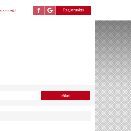
Registruokis
eprisijungi?