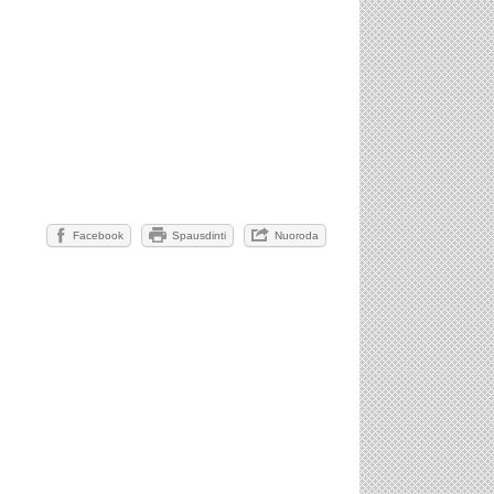
Facebook
Spausdinti
Nuoroda